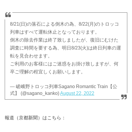
8/21(日)の落石による倒木の為、8/22(月)のトロッコ
列車はすべて運転休止となっております。
倒木の除去作業は終了致しましたが、復旧にむけた
調査に時間を要する為、明日8/23(火)は終日列車の運
転を見合わせます。
ご利用のお客様にはご迷惑をお掛け致しますが、何
卒ご理解の程宜しくお願いします。
— 嵯峨野トロッコ列車Sagano Romantic Train【公
式】 (@sagano_kanko)
August 22, 2022
報道（京都新聞）はこちら：