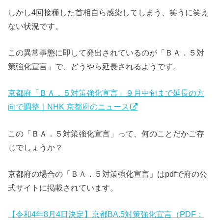
しかし4回接種した首相自ら感染してしまう、笑うに笑え
ない状況です。
この異常事態に即して発出されているのが「ＢＡ．５対
策強化宣言」で、どうやら延長されるようです。
京都府「ＢＡ．５対策強化宣言」９月中旬まで延長の方
向で調整｜NHK 京都府のニュース
この「ＢＡ．５対策強化宣言」って、何のことだかご存
じでしょうか？
京都府の場合の「ＢＡ．５対策強化宣言」はpdfで府の公
式サイトに掲載されています。
【令和4年8月4日決定】京都BA.5対策強化宣言（PDF：