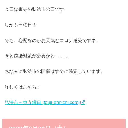
今日は東寺の弘法市の日です。
しかも日曜日！
でも、心配なのがお天気とコロナ感染ですネ。
傘と感染対策が必要かと．．．
ちなみに弘法市の開催はすでに確定しています。
詳しくはこちら：
弘法市～東寺縁日 (touji-ennichi.com)