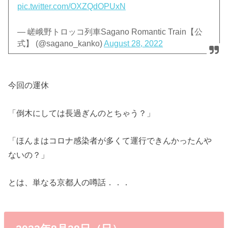
pic.twitter.com/OXZQdOPUxN
— 嵯峨野トロッコ列車Sagano Romantic Train【公
式】 (@sagano_kanko)
August 28, 2022
今回の運休
「倒木にしては長過ぎんのとちゃう？」
「ほんまはコロナ感染者が多くて運行できんかったんや
ないの？」
とは、単なる京都人の噂話．．．