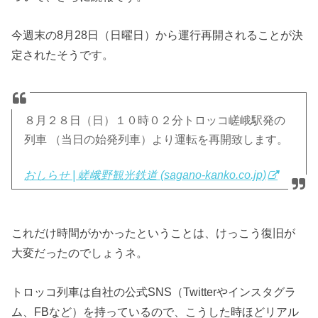
今週末の8月28日（日曜日）から運行再開されることが決
定されたそうです。
８月２８日（日）１０時０２分トロッコ嵯峨駅発の
列車 （当日の始発列車）より運転を再開致します。
おしらせ | 嵯峨野観光鉄道 (sagano-kanko.co.jp)
これだけ時間がかかったということは、けっこう復旧が
大変だったのでしょうネ。
トロッコ列車は自社の公式SNS（Twitterやインスタグラ
ム、FBなど）を持っているので、こうした時ほどリアル