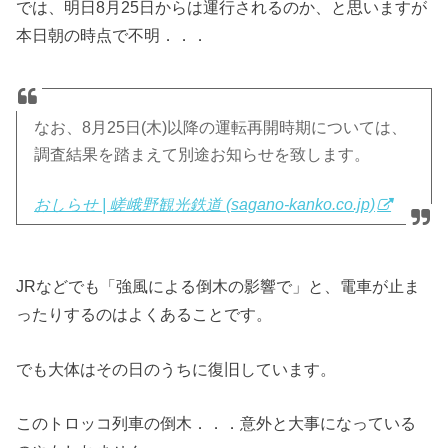
では、明日8月25日からは運行されるのか、と思いますが
本日朝の時点で不明．．．
なお、8月25日(木)以降の運転再開時期については、
調査結果を踏まえて別途お知らせを致します。
おしらせ | 嵯峨野観光鉄道 (sagano-kanko.co.jp)
JRなどでも「強風による倒木の影響で」と、電車が止ま
ったりするのはよくあることです。
でも大体はその日のうちに復旧しています。
このトロッコ列車の倒木．．．意外と大事になっている