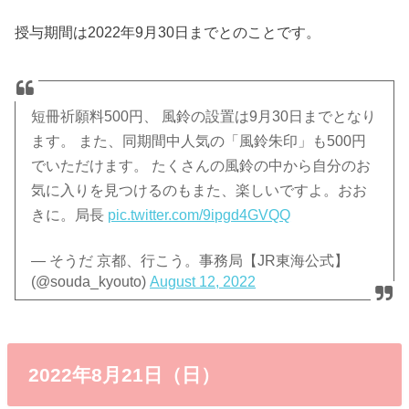
授与期間は2022年9月30日までとのことです。
短冊祈願料500円、 風鈴の設置は9月30日までとなり
ます。 また、同期間中人気の「風鈴朱印」も500円
でいただけます。 たくさんの風鈴の中から自分のお
気に入りを見つけるのもまた、楽しいですよ。おお
きに。局長
pic.twitter.com/9ipgd4GVQQ
— そうだ 京都、行こう。事務局【JR東海公式】
(@souda_kyouto)
August 12, 2022
2022年8月21日（日）