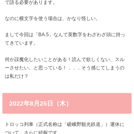
で語る必要があります。
なのに横文字を使う場合は、かなり怪しい。
まして今回は「BA.5」なんて英数字をわざわざ頭に持っ
てきています。
何か誤魔化したいことがある！読んで欲しくない、スル
ーさせたい、と思っている！．．．そう感じてしまうの
は私だけ？
2022年8月25日（木）
トロッコ列車（正式名称は「嵯峨野観光鉄道」）運休に
ついて、さらに続報です。