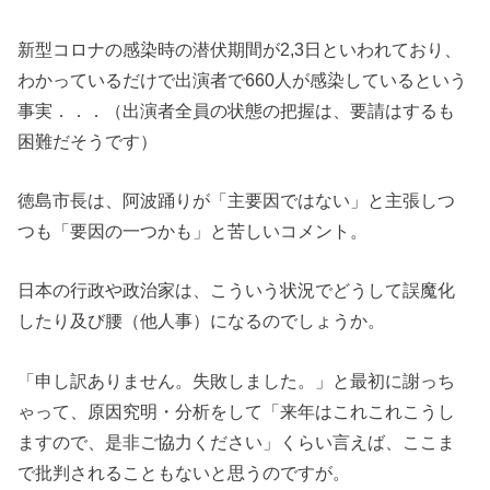
新型コロナの感染時の潜伏期間が2,3日といわれており、
わかっているだけで出演者で660人が感染しているという
事実．．．（出演者全員の状態の把握は、要請はするも
困難だそうです）
徳島市長は、阿波踊りが「主要因ではない」と主張しつ
つも「要因の一つかも」と苦しいコメント。
日本の行政や政治家は、こういう状況でどうして誤魔化
したり及び腰（他人事）になるのでしょうか。
「申し訳ありません。失敗しました。」と最初に謝っち
ゃって、原因究明・分析をして「来年はこれこれこうし
ますので、是非ご協力ください」くらい言えば、ここま
で批判されることもないと思うのですが。