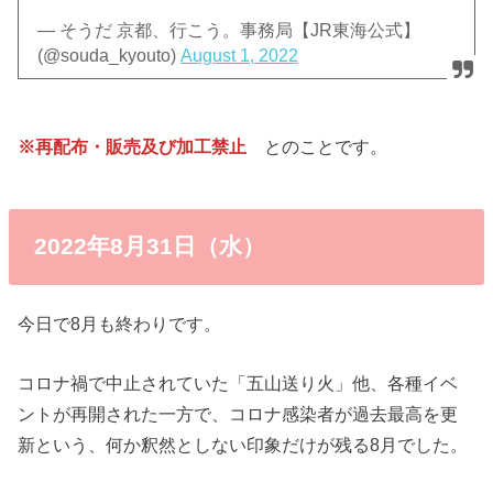
— そうだ 京都、行こう。事務局【JR東海公式】
(@souda_kyouto)
August 1, 2022
※再配布・販売及び加工禁止​
とのことです。
2022年8月31日（水）
今日で8月も終わりです。
コロナ禍で中止されていた「五山送り火」他、各種イベ
ントが再開された一方で、コロナ感染者が過去最高を更
新という、何か釈然としない印象だけが残る8月でした。