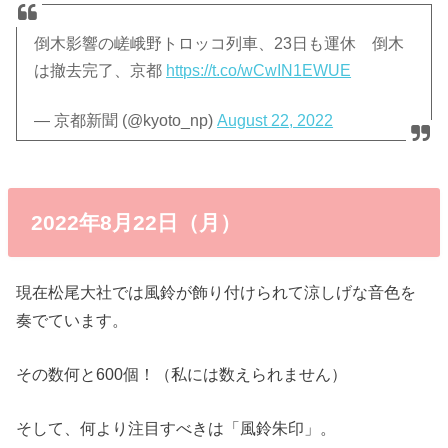
倒木影響の嵯峨野トロッコ列車、23日も運休 倒木
は撤去完了、京都
https://t.co/wCwIN1EWUE
— 京都新聞 (@kyoto_np)
August 22, 2022
2022年8月22日（月）
現在松尾大社では風鈴が飾り付けられて涼しげな音色を
奏でています。
その数何と600個！（私には数えられません）
そして、何より注目すべきは「風鈴朱印」。