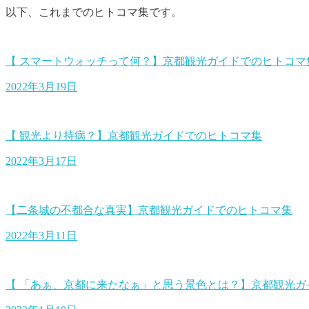
以下、これまでのヒトコマ集です。
【 スマートウォッチって何？】京都観光ガイドでのヒトコマ
2022年3月19日
【 観光より持病？】京都観光ガイドでのヒトコマ集
2022年3月17日
【二条城の不都合な真実】京都観光ガイドでのヒトコマ集
2022年3月11日
【 「あぁ、京都に来たなぁ」と思う景色とは？】京都観光ガ