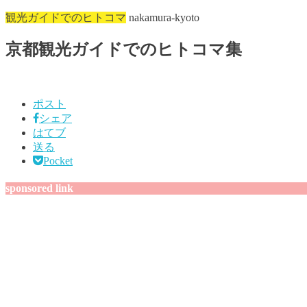
観光ガイドでのヒトコマ
nakamura-kyoto
京都観光ガイドでのヒトコマ集
ポスト
シェア
はてブ
送る
Pocket
sponsored link