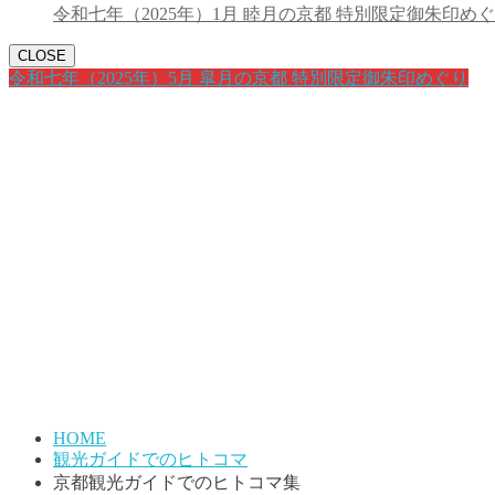
令和七年（2025年）1月 睦月の京都 特別限定御朱印め
CLOSE
令和七年（2025年）5月 皐月の京都 特別限定御朱印めぐり
HOME
観光ガイドでのヒトコマ
京都観光ガイドでのヒトコマ集