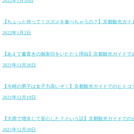
2022年1月10日
【ちょっと待って！スズメを食べちゃうの？】京都観光ガイ
2022年1月2日
【あえて書置きの御朱印をいただく理由】京都観光ガイドで
2021年12月26日
【今時の男子は女子力高いぞ！】京都観光ガイドでのヒトコ
2021年12月19日
【大雨で増水して安心した？という話】京都観光ガイドでの
2021年12月20日