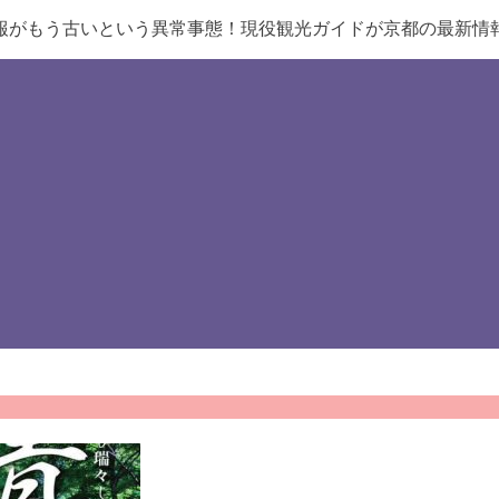
報がもう古いという異常事態！現役観光ガイドが京都の最新情