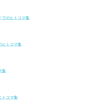
ドでのヒトコマ集
のヒトコマ集
マ集
ヒトコマ集