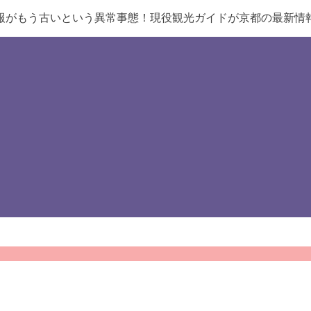
報がもう古いという異常事態！現役観光ガイドが京都の最新情