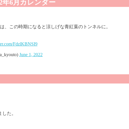
22年6月カレンダー
は、この時期になると涼しげな青紅葉のトンネルに。​
tter.com/FdzlKBNSI9
youto)
June 1, 2022
ました。