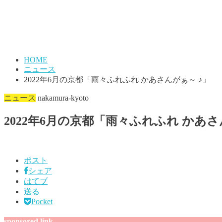
HOME
ニュース
2022年6月の京都「雨々ふれふれ かあさんがぁ～ ♪」
ニュース
nakamura-kyoto
2022年6月の京都「雨々ふれふれ かあさ
ポスト
シェア
はてブ
送る
Pocket
sponsored link