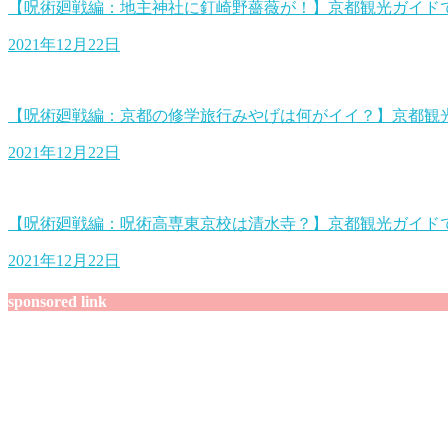
【呪術廻戦編：地主神社に釘崎野薔薇が！】京都観光ガイド
2021年12月22日
【呪術廻戦編：京都の修学旅行みやげは何がイイ？】京都観
2021年12月22日
【呪術廻戦編：呪術高専東京校は清水寺？】京都観光ガイド
2021年12月22日
sponsored link