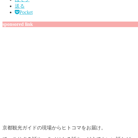
送る
Pocket
sponsored link
京都観光ガイドの現場からヒトコマをお届け。