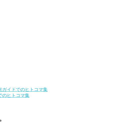
光ガイドでのヒトコマ集
でのヒトコマ集
。