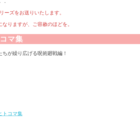
．．
シリーズをお送りいたします。
になりますが、ご容赦のほどを。
コマ集
たちが繰り広げる呪術廻戦編！
ヒトコマ集