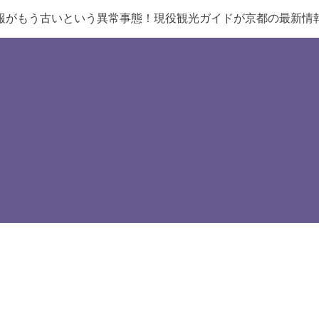
報がもう古いという異常事態！現役観光ガイドが京都の最新情