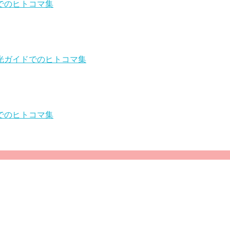
でのヒトコマ集
光ガイドでのヒトコマ集
でのヒトコマ集