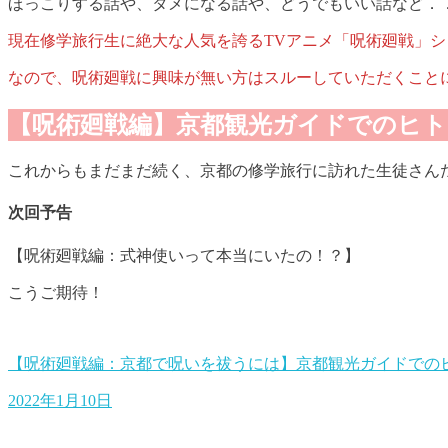
ほっこりする話や、タメになる話や、どうでもいい話など．
現在修学旅行生に絶大な人気を誇るTVアニメ「呪術廻戦」
なので、呪術廻戦に興味が無い方はスルーしていただくこと
【呪術廻戦編】京都観光ガイドでのヒト
これからもまだまだ続く、京都の修学旅行に訪れた生徒さん
次回予告
【呪術廻戦編：式神使いって本当にいたの！？】
こうご期待！
【呪術廻戦編：京都で呪いを祓うには】京都観光ガイドでの
2022年1月10日