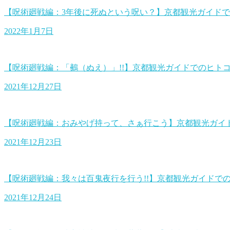
【呪術廻戦編：3年後に死ぬという呪い？】京都観光ガイド
2022年1月7日
【呪術廻戦編：「鵺（ぬえ）」!!】京都観光ガイドでのヒト
2021年12月27日
【呪術廻戦編：おみやげ持って、さぁ行こう】京都観光ガイ
2021年12月23日
【呪術廻戦編：我々は百鬼夜行を行う!!】京都観光ガイドで
2021年12月24日