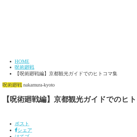
HOME
呪術廻戦
【呪術廻戦編】京都観光ガイドでのヒトコマ集
呪術廻戦
nakamura-kyoto
【呪術廻戦編】京都観光ガイドでのヒト
ポスト
シェア
はてブ