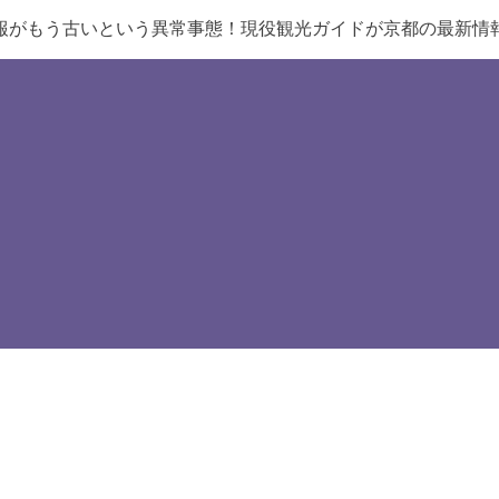
報がもう古いという異常事態！現役観光ガイドが京都の最新情