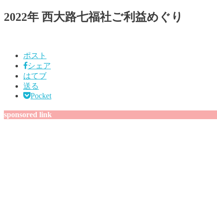
2022年 西大路七福社ご利益めぐり
ポスト
シェア
はてブ
送る
Pocket
sponsored link