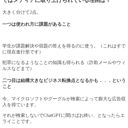
ではメディアに取り上げられている理由は？
大きく分けて2点。
一つは使われ方に課題があること
学生が課題解決や宿題の答えを得るのに使う。（これはすで
に現在進行形です）
犯罪になるようなことの知識も得られる（詐欺メールやウィ
ルスなどまで）
二つ目は結構大きなビジネス転換点となるかも．．．という
こと
今、マイクロソフトやグーグルが検索によって膨大な広告収
入を得ています。
それが検索しないでChatGPTに聞けばお終い、となったらエ
ライことです。