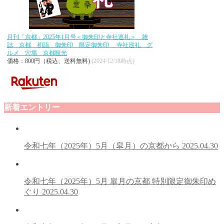
月刊「京都」2025年1月号＜御朱印と寺社巡礼＞ 雑
誌 京都 初詣 御朱印 限定御朱印 寺社巡礼 グ
ルメ 穴場 京都観光
価格：800円（税込、送料無料)
(2024/12/18時点)
新着エントリー
令和七年（2025年）5月（皐月）の京都から
2025.04.30
令和七年（2025年）5月 皐月の京都 特別限定御朱印め
ぐり
2025.04.30