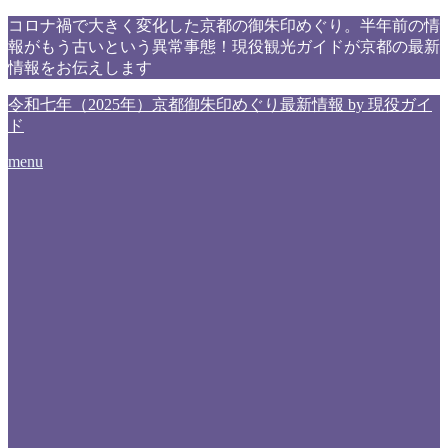
コロナ禍で大きく変化した京都の御朱印めぐり。半年前の情
報がもう古いという異常事態！現役観光ガイドが京都の最新
情報をお伝えします
令和七年（2025年）京都御朱印めぐり最新情報 by 現役ガイ
ド
menu