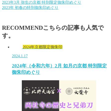
2023年3月 弥生の京都 特別限定御朱印めぐり
2023年 初春の特別御朱印めぐり
RECOMMEND
こちらの記事も人気で
す。
2024年京都限定御朱印
2024.1.17
2024年（令和六年）2月 如月の京都 特別限定
御朱印めぐり