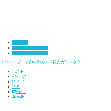
ニュース
京都の御朱印めぐり
観光ガイドのブログ
ChatGPT
ブログ
御朱印めぐり
観光ガイドネタ
ポスト
シェア
はてブ
送る
Pocket
feedly