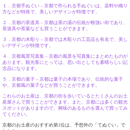
１．京都手ぬぐい – 京都で作られる手ぬぐいは、染料や織り
方などが特殊で、美しいデザインが特徴です。
２．京都の茶道具 – 京都は茶の湯の伝統が根強い街であり、
茶道具や茶葉なども買うことができます。
３．京都の木彫り – 京都では木彫りの工芸品も有名で、美し
いデザインが特徴です。
４．京都風景写真集 – 京都の風景を写真集にまとめたものが
あります。観光客にとっては、思い出としても素晴らしい記
念品になります。
５．京都の菓子 – 京都は菓子の本場であり、伝統的な菓子
や、京都風の菓子などが買うことができます。
これらのお土産は、京都の街を歩いているとたくさんのお土
産屋さんで買うことができます。また、京都には多くの観光
スポットがありますので、興味のあるものを選んで買ってみ
てください。
京都のお土産のおすすめ第1位は、予想外の「てぬぐい」で