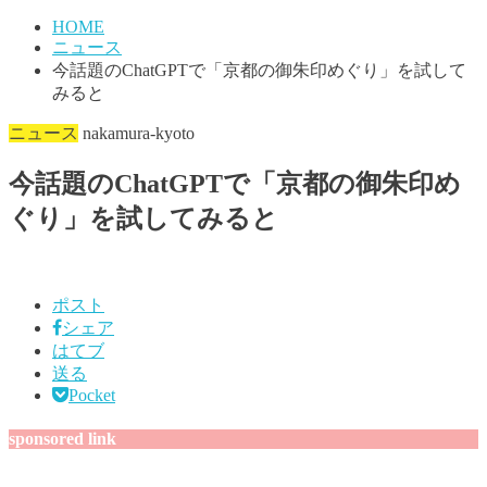
HOME
ニュース
今話題のChatGPTで「京都の御朱印めぐり」を試して
みると
ニュース
nakamura-kyoto
今話題のChatGPTで「京都の御朱印め
ぐり」を試してみると
ポスト
シェア
はてブ
送る
Pocket
sponsored link