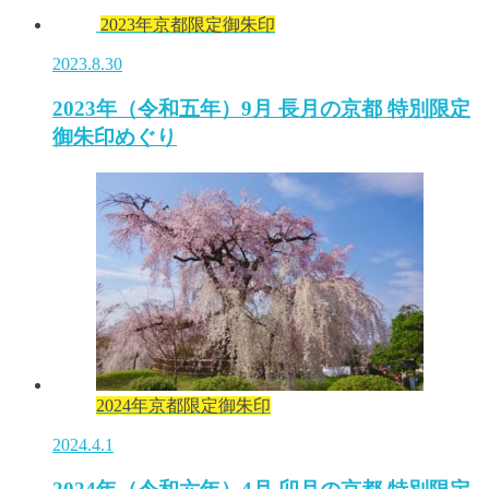
2023年京都限定御朱印
2023.8.30
2023年（令和五年）9月 長月の京都 特別限定
御朱印めぐり
2024年京都限定御朱印
2024.4.1