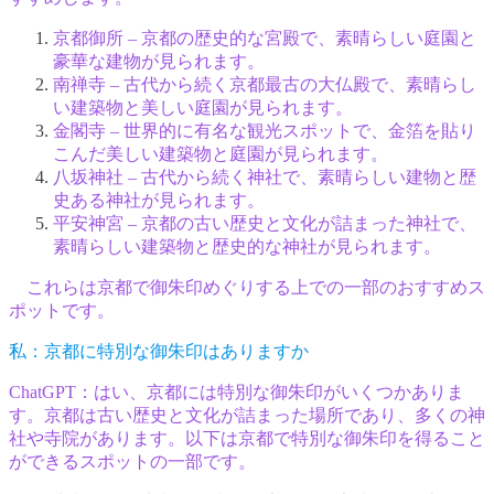
京都御所 – 京都の歴史的な宮殿で、素晴らしい庭園と
豪華な建物が見られます。
南禅寺 – 古代から続く京都最古の大仏殿で、素晴らし
い建築物と美しい庭園が見られます。
金閣寺 – 世界的に有名な観光スポットで、金箔を貼り
こんだ美しい建築物と庭園が見られます。
八坂神社 – 古代から続く神社で、素晴らしい建物と歴
史ある神社が見られます。
平安神宮 – 京都の古い歴史と文化が詰まった神社で、
素晴らしい建築物と歴史的な神社が見られます。
これらは京都で御朱印めぐりする上での一部のおすすめス
ポットです。
私：京都に特別な御朱印はありますか
ChatGPT：はい、京都には特別な御朱印がいくつかありま
す。京都は古い歴史と文化が詰まった場所であり、多くの神
社や寺院があります。以下は京都で特別な御朱印を得ること
ができるスポットの一部です。