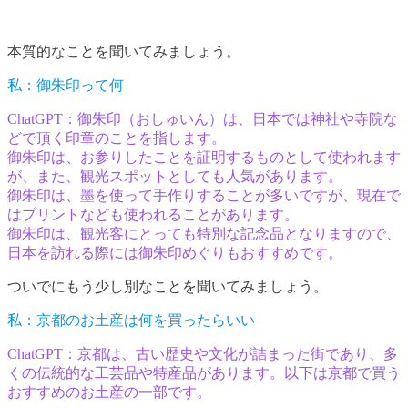
本質的なことを聞いてみましょう。
私：御朱印って何
ChatGPT：御朱印（おしゅいん）は、日本では神社や寺院な
どで頂く印章のことを指します。
御朱印は、お参りしたことを証明するものとして使われます
が、また、観光スポットとしても人気があります。
御朱印は、墨を使って手作りすることが多いですが、現在で
はプリントなども使われることがあります。
御朱印は、観光客にとっても特別な記念品となりますので、
日本を訪れる際には御朱印めぐりもおすすめです。
ついでにもう少し別なことを聞いてみましょう。
私：京都のお土産は何を買ったらいい
ChatGPT：京都は、古い歴史や文化が詰まった街であり、多
くの伝統的な工芸品や特産品があります。以下は京都で買う
おすすめのお土産の一部です。