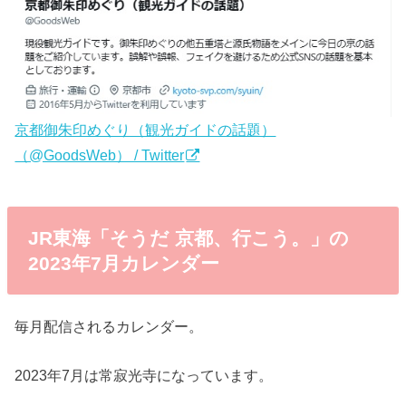
京都御朱印めぐり（観光ガイドの話題）
（@GoodsWeb） / Twitter
JR東海「そうだ 京都、行こう。」の
2023年7月カレンダー
毎月配信されるカレンダー。
2023年7月は常寂光寺になっています。