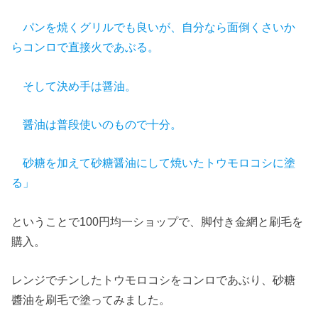
パンを焼くグリルでも良いが、自分なら面倒くさいか
らコンロで直接火であぶる。
そして決め手は醤油。
醤油は普段使いのもので十分。
砂糖を加えて砂糖醤油にして焼いたトウモロコシに塗
る」
ということで100円均一ショップで、脚付き金網と刷毛を
購入。
レンジでチンしたトウモロコシをコンロであぶり、砂糖
醬油を刷毛で塗ってみました。