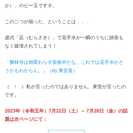
か）」のビー玉ですネ。
この二つが揃った、ということは．．．
虚式「茈（むらさき）」で花手水が一瞬のうちに跡形も
なく破壊されてしまう！
「勝林寺は相変わらず規格外だな。これでは花手水かど
うかもわからん。」（by 東堂葵）
（ ↑ ）私が言ったのではありません、東堂が言ったの
です。
2023年（令和五年）7月22日（土）～ 7月28日（金）の話
題は次ページにて：