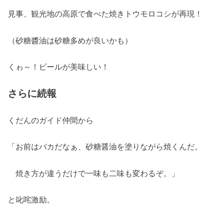
見事、観光地の高原で食べた焼きトウモロコシが再現！
（砂糖醬油は砂糖多めが良いかも）
くゎ～！ビールが美味しい！
さらに続報
くだんのガイド仲間から
「お前はバカだなぁ、砂糖醤油を塗りながら焼くんだ。
焼き方が違うだけで一味も二味も変わるぞ。」
と叱咤激励。