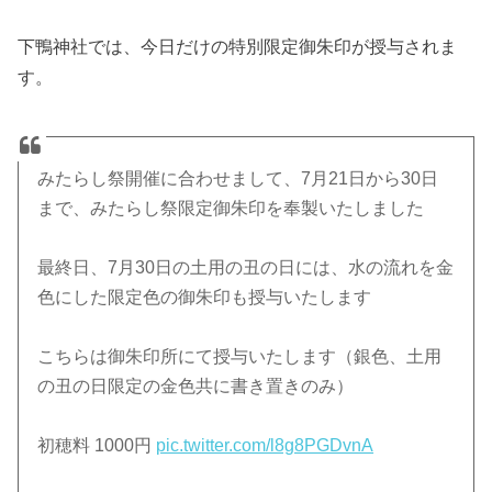
下鴨神社では、今日だけの特別限定御朱印が授与されま
す。
みたらし祭開催に合わせまして、7月21日から30日
まで、みたらし祭限定御朱印を奉製いたしました
最終日、7月30日の土用の丑の日には、水の流れを金
色にした限定色の御朱印も授与いたします
こちらは御朱印所にて授与いたします（銀色、土用
の丑の日限定の金色共に書き置きのみ）
初穂料 1000円
pic.twitter.com/l8g8PGDvnA