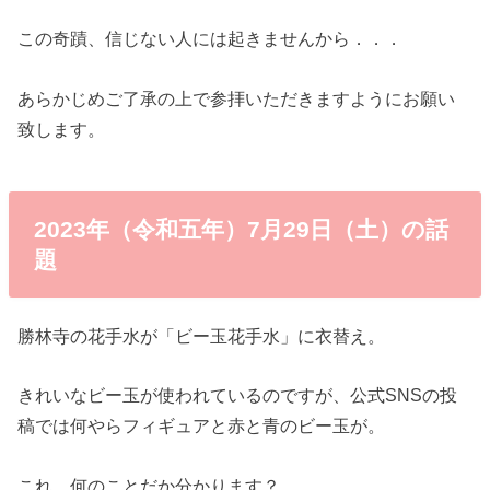
この奇蹟、信じない人には起きませんから．．．
あらかじめご了承の上で参拝いただきますようにお願い
致します。
2023年（令和五年）7月29日（土）の話
題
勝林寺の花手水が「ビー玉花手水」に衣替え。
きれいなビー玉が使われているのですが、公式SNSの投
稿では何やらフィギュアと赤と青のビー玉が。
これ、何のことだか分かります？