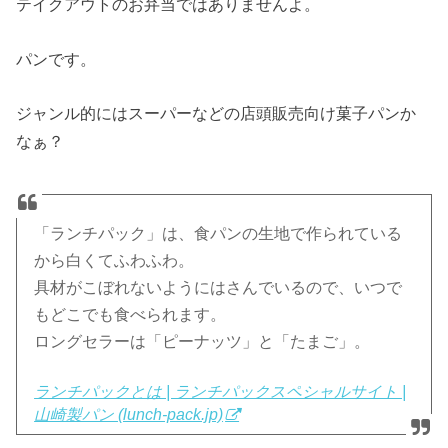
テイクアウトのお弁当ではありませんよ。
パンです。
ジャンル的にはスーパーなどの店頭販売向け菓子パンか
なぁ？
「ランチパック」は、食パンの生地で作られている
から白くてふわふわ。
具材がこぼれないようにはさんでいるので、いつで
もどこでも食べられます。
ロングセラーは「ピーナッツ」と「たまご」。
ランチパックとは | ランチパックスペシャルサイト |
山崎製パン (lunch-pack.jp)