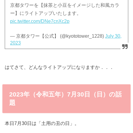
京都タワーを【抹茶と小豆をイメージした和風カラ
ー】にライトアップいたします。
pic.twitter.com/DNe7cnXc2p
— 京都タワー【公式】 (@kyototower_1228)
July 30,
2023
はてさて、どんなライトアップになりますか．．．
2023年（令和五年）7月30日（日）の話
題
本日7月30日は「土用の丑の日」。