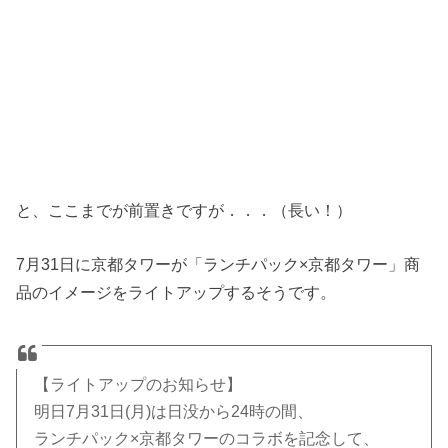
と、ここまでが前置きですが．．．（長い！）
7月31日に京都タワーが「ランチパック×京都タワー」商
品のイメージをライトアップするそうです。
【ライトアップのお知らせ】
明日7月31日(月)は日没から24時の間、
ランチパック×京都タワーのコラボを記念して、