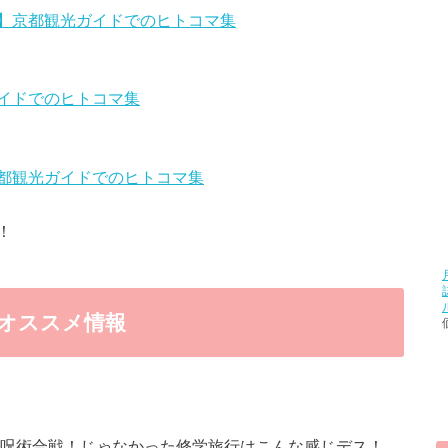
】京都観光ガイドでのヒトコマ集
イドでのヒトコマ集
都観光ガイドでのヒトコマ集
！
オススメ情報
る呪術合戦！じゃなかった修学旅行はこんな感じデス！