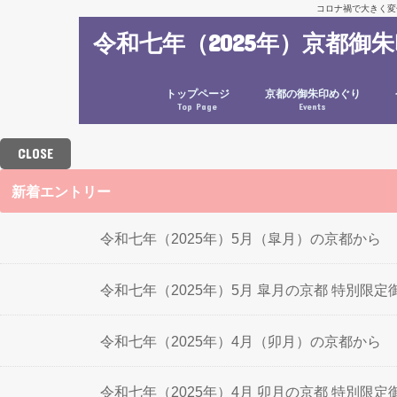
コロナ禍で大きく変
令和七年（2025年）京都御
トップページ
京都の御朱印めぐり
Top Page
Events
CLOSE
新着エントリー
令和七年（2025年）5月（皐月）の京都から
令和七年（2025年）5月 皐月の京都 特別限
令和七年（2025年）4月（卯月）の京都から
令和七年（2025年）4月 卯月の京都 特別限