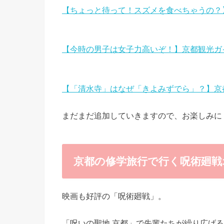
【ちょっと待って！スズメを食べちゃうの？
【今時の男子は女子力高いぞ！】京都観光ガ
【「清水寺」はなぜ「きよみずでら」？】京
まだまだ追加していきますので、お楽しみに
京都の修学旅行で行く呪術廻戦
映画も好評の「呪術廻戦」。
「呪いの聖地 京都」で先輩たちが繰り広げ