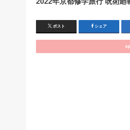
2022年京都修学旅行 呪
ポスト
シェア
sp