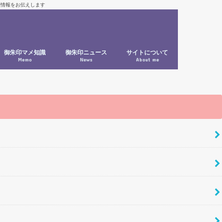
新情報をお伝えします
御朱印マメ知識
御朱印ニュース
サイトについて
Memo
News
About me