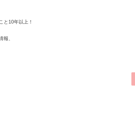
こと10年以上！
情報、