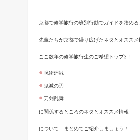
京都で修学旅行の班別行動でガイドを務める
先輩たちが京都で繰り広げたネタとオススメ
ここ数年の修学旅行生のご希望トップ3！
呪術廻戦
鬼滅の刃
刀剣乱舞
に関係するところのネタとオススメ情報
について、まとめてご紹介しましょう！